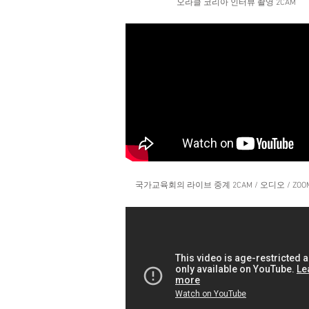
​오라클 코리아 인터뷰 촬영 2CAM
​국가교육회의 라이브 중계 2CAM / 오디오 / ZOO